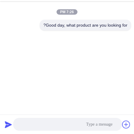
7:26 PM
Good day, what product are you looking for?
کارخانه تولید شبکه توزیع یخچال هوا مخزن آب ماشین تولید
تجهیزات قالب گیری چرخشی
2024-06-04
919 views