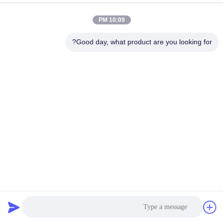
10:09 PM
Good day, what product are you looking for?
ماشین قالب گیری چرخشی سطل پلاستیکی / تجهیزات قالب
گیری چرخشی اجاق گاز
دستگاه قالب گیری چرخشی
2023-05-16
844 views