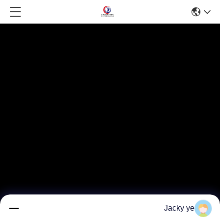
Jacky ye