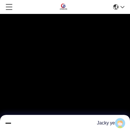
Jacky ye