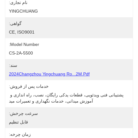
نام تجاری:
YINGCHUANG
گواهی:
CE, ISO9001
Model Number:
CS-2A-5500
سند:
2024Changzhou Yingchuang Ro...2M.pdf
خدمات پس از فروش:
پشتیبانی فنی ویدئویی، قطعات یدکی رایگان، نصب، راه اندازی و 
آموزش میدانی، خدمات نگهداری و تعمیرات مید
سرعت چرخش:
قابل تنظیم
زمان چرخه: