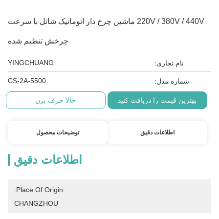
220V / 380V / 440V ماشین چرخ دار اتوماتیک شاتل با سرعت
چرخش تنظیم شده
YINGCHUANG
نام تجاری:
CS-2A-5500
شماره مدل:
بهترین قیمت را دریافت کنید
حالا حرف بزن
اطلاعات دقیق
توضیحات محصول
اطلاعات دقیق
Place Of Origin:
CHANGZHOU