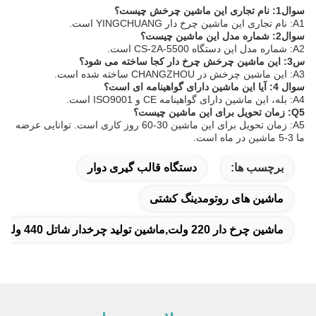
سوال1: نام تجاری این ماشین چرخش چیست؟
A1: نام تجاری این ماشین چرخ دار YINGCHUANG است.
سوال2: شماره مدل این ماشین چیست؟
A2: شماره مدل این دستگاه CS-2A-5500 است.
س3: این ماشین چرخش چرخ دار کجا ساخته می شود؟
A3: این ماشین چرخش در CHANGZHOU ساخته شده است.
سوال 4: آیا این ماشین دارای گواهینامه ای است؟
A4: بله، این ماشین دارای گواهینامه CE و ISO9001 است.
Q5: زمان تحویل برای این ماشین چیست؟
A5: زمان تحویل برای این ماشین 30-60 روز کاری است. توانایی عرضه
ما 3-5 ماشین در ماه است.
برچسب ها:
دستگاه قالب گیری دوار
ماشین های روتومدینگ کشتی
ماشین چرخ دار 220 ولت,ماشين توليد چرخدار شاتل 440 ولت,دستگاه چرخاندن شاتل با سرعت چرخش قابل تنظیم