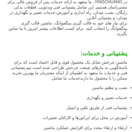
در YINGCHUANG، ما متعهد به ارائه خدمات پس از فروش عالی برای
مشتریانمان هستیم. این شامل پشتیبانی فنی ویدئویی، قطعات یدکی
رایگان، نصب میدان، راه اندازی و آموزش،خدمات تعمیر و نگهداری در
میدان، و پشتیبانی آنلاین.
برای نیاز های خود به قالب گیری یینگچوانگ، ماشین قالب گیری
یینگچوانگ را انتخاب کنید. برای کسب اطلاعات بیشتر امروز با ما تماس
بگیرید.
پشتیبانی و خدمات:
ماشین چرخش شاتل یک محصول قوی و قابل اعتماد است که برای
پاسخگویی به نیازهای صنعت چرخش طراحی شده است.تیم پشتیبانی
فنی و خدمات ما متعهد به اطمینان از اینکه مشتریان ما بهترین تجربه
ممکن را با محصول ما دارندخدمات ما شامل:
نصب و تنظیم ماشین
خدمات تعمیر و نگهداری
پشتیبانی فنی از طریق تلفن و ایمیل
آموزش در محل برای اپراتورها و کارکنان تعمیرات
ارتقاء و ارتقاء مجدد برای افزایش عملکرد ماشین