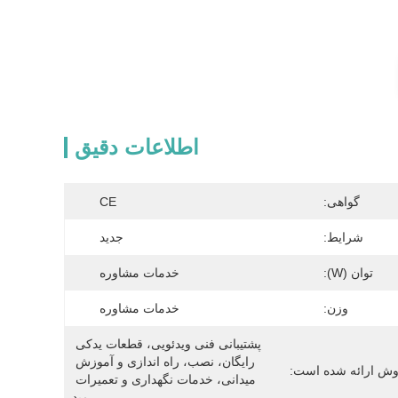
اطلاعات دقیق
گواهی:
CE
شرایط:
جدید
توان (w):
خدمات مشاوره
وزن:
خدمات مشاوره
پشتیبانی فنی ویدئویی، قطعات یدکی 
رایگان، نصب، راه اندازی و آموزش 
ش ارائه شده است:
میدانی، خدمات نگهداری و تعمیرات 
مید