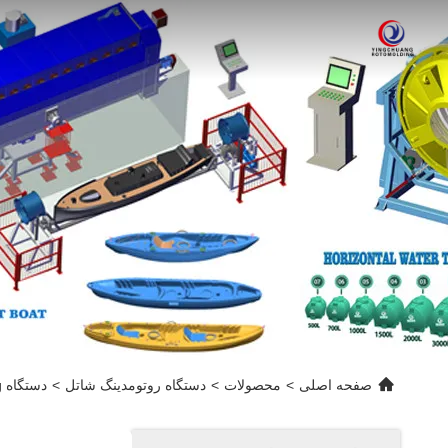
صفحه اصلی
>
محصولات
>
دستگاه روتومدینگ شاتل
>
دستگاه Rotomoulding شاتل دارای گواهینامه CE برای مخزن آب، بنزین و مخزن دیزل.