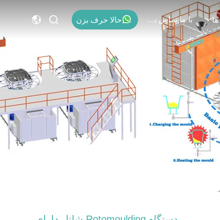
با ما تماس بگیرید
حالا حرف بزن
ها
دستگاه Rotomoulding شاتل دارای