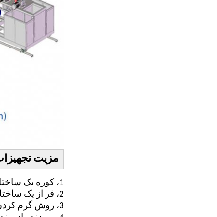
مزیت تجهیزات
1، کوره یک ساختار کوره دایره ای را اتخاذ می کند، میزان استفاده از فضا بالا است و صرفه جویی در انرژی بیشتر است.
2، فر از یک ساختار ساختاری استفاده می کند، یک فر به 4 یا 5 و 6 قطعه مونتاژ تقسیم می شود
3، روش گرم کردن از اصل گرم شدن گاز استفاده می کند، گرم کردن سریعتر، کارایی بالا، صرفه جویی بیشتر در انرژی