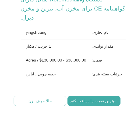
گواهینامه CE برای مخزن آب، بنزین و مخزن
دیزل.
نام تجاری:
yingchuang
مقدار تولیدی:
1 جریب / هکتار
قیمت:
$38,000.00 - $130,000.00 / Acres
جزئیات بسته بندی:
جعبه چوبی ، لباس
بهترین قیمت را دریافت کنید
حالا حرف بزن