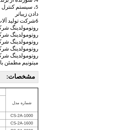
4، سوزنده از برند ایتالیایی Liya Road وارد شده است
دادن زیباتر
6شرکت توليد آلا
روتومولدينگ شرکت
روتومولدينگ شرکت
روتومولدينگ شرکت
روتومولدينگ شرکت
روتومولدينگ شرکت
ميتونيم مطمئن با
مشخصات:
شماره مدل
CS-2A-1000
CS-2A-1600