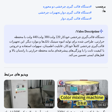
برچسب
#
دستگاه قالب گیری چرخشی دو محوره
ها:
#
دستگاه قالب گیری دوار,تجهیزات چرخشی
#
دستگاه قالب گیری دوار
Video Description:
دستگاه قالب‌گیری چرخشی خودکار 220 ولت/380 ولت/440 ولت با محفظه
حرارتی، طراحی شده برای تولید انبوه سپتیک تانک‌ها و موارد دیگر. این تجهیزات
قالب‌گیری چرخشی کاملاً خودکار، قابلیت اطمینان، سهولت استفاده و خروجی
با کیفیت ثابت را با ویژگی‌های پیشرفته‌ای مانند محفظه حرارتی با راندمان بالا و
قفل‌های ایمنی تضمین می‌کند.
ویدیو های مرتبط
00:34
00:42